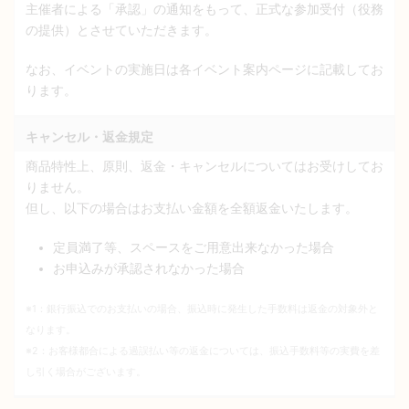
主催者による「承認」の通知をもって、正式な参加受付（役務
の提供）とさせていただきます。
なお、イベントの実施日は各イベント案内ページに記載してお
ります。
キャンセル・返金規定
商品特性上、原則、返金・キャンセルについてはお受けしてお
りません。
但し、以下の場合はお支払い金額を全額返金いたします。
定員満了等、スペースをご用意出来なかった場合
お申込みが承認されなかった場合
※1：銀行振込でのお支払いの場合、振込時に発生した手数料は返金の対象外と
なります。
※2：お客様都合による過誤払い等の返金については、振込手数料等の実費を差
し引く場合がございます。