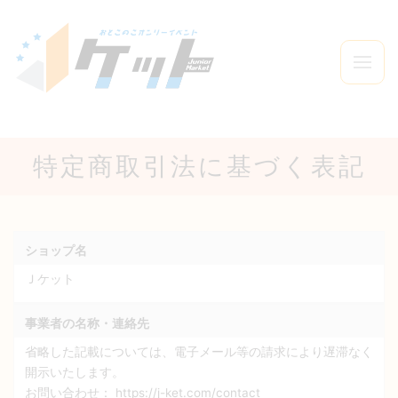
特定商取引法に基づく表記
ショップ名
Ｊケット
事業者の名称・連絡先
省略した記載については、電子メール等の請求により遅滞なく
開示いたします。
お問い合わせ：
https://j-ket.com/contact