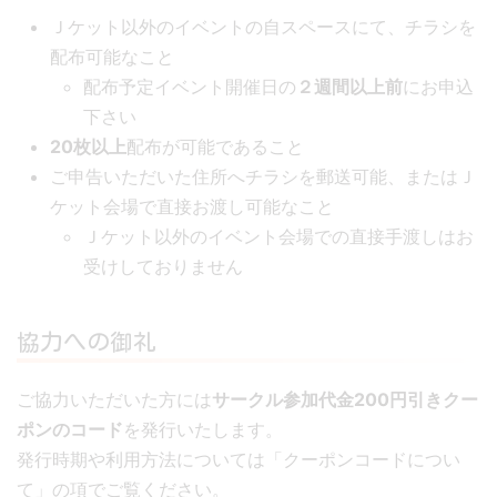
Ｊケット以外のイベントの自スペースにて、チラシを
配布可能なこと
配布予定イベント開催日の
２週間以上前
にお申込
下さい
20枚以上
配布が可能であること
ご申告いただいた住所へチラシを郵送可能、またはＪ
ケット会場で直接お渡し可能なこと
Ｊケット以外のイベント会場での直接手渡しはお
受けしておりません
協力への御礼
ご協力いただいた方には
サークル参加代金200円引きクー
ポンのコード
を発行いたします。
発行時期や利用方法については「クーポンコードについ
て」の項でご覧ください。