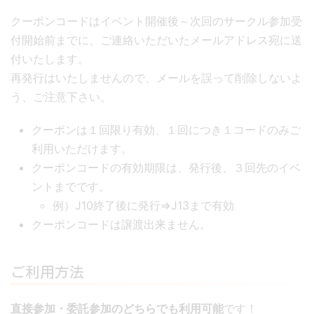
クーポンコードはイベント開催後～次回のサークル参加受
付開始前までに、ご連絡いただいたメールアドレス宛に送
付いたします。
再発行はいたしませんので、メールを誤って削除しないよ
う、ご注意下さい。
クーポンは１回限り有効、１回につき１コードのみご
利用いただけます。
クーポンコードの有効期限は、発行後、３回先のイベ
ントまでです。
例）J10終了後に発行⇒J13まで有効
クーポンコードは譲渡出来ません。
ご利用方法
直接参加・委託参加のどちらでも利用可能
です！