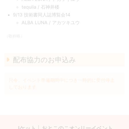
tequila / 石神井楼
9/13 技術書同人誌博覧会14
ALBA LUNA / アカツキユウ
（敬称略）
配布協力のお申込み
只今、イベント準備期間中につき一時的に受付停止
しております
Jケット │ おとこのこオンリーイベント