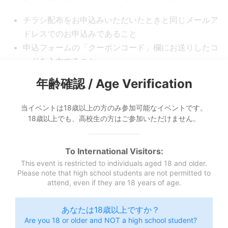
チラシ配布をお申込みいただいたときと同じメールア
ドレスでのお申込みであること
申込フォームの「クーポンコード」欄にお送りしたコ
ードを入力すること
年齢確認 / Age Verification
利用時の注意点
当イベントは18歳以上の方のみ参加可能なイベントです。
18歳以上でも、高校生の方はご参加いただけません。
コード使用時は、以下をチェックします。
お申し出時のメールアドレスと一致しているか
有効期限内か
To International Visitors:
This event is restricted to individuals aged 18 and older.
Please note that high school students are not permitted to
メールアドレスのスペルミスが大変多いです。
attend, even if they are 18 years of age.
コピペするなど、間違えにくい方法での入力をお勧
めいたします。
あなたは18歳以上ですか？
Are you 18 or older and NOT a high school student?